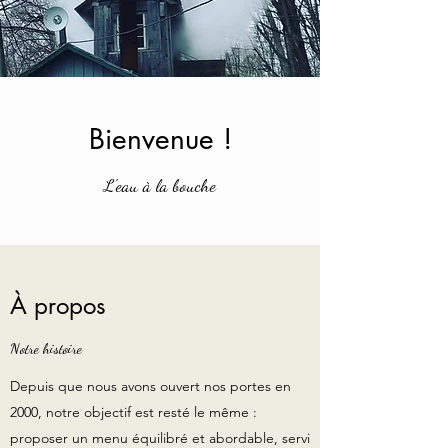
Bienvenue !
L'eau à la bouche
À propos
Notre histoire
Depuis que nous avons ouvert nos portes en
2000, notre objectif est resté le même :
proposer un menu équilibré et abordable, servi