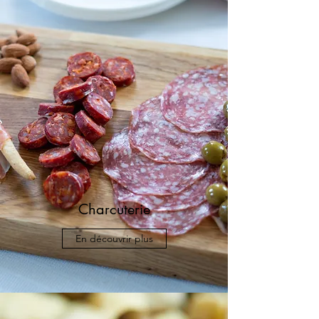
Charcuterie
En découvrir plus