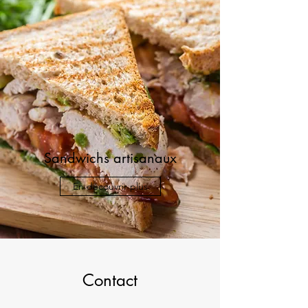
Sandwichs artisanaux
En découvrir plus
Contact