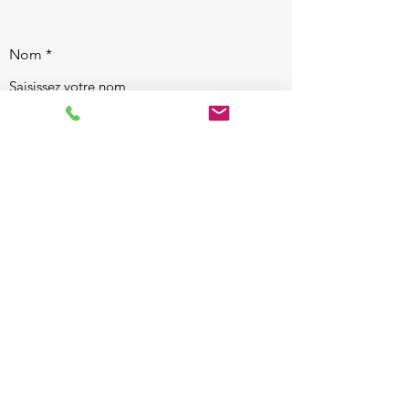
Nom
E-mail
Téléphone
Adresse
Objet