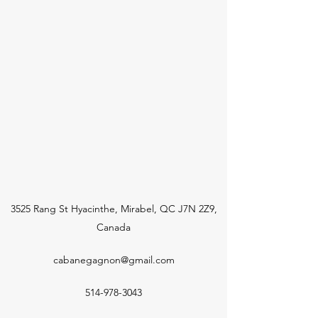
3525 Rang St Hyacinthe, Mirabel, QC J7N 2Z9,
Canada
cabanegagnon@gmail.com
514-978-3043