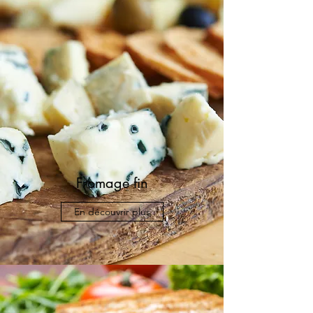
Fromage fin
En découvrir plus